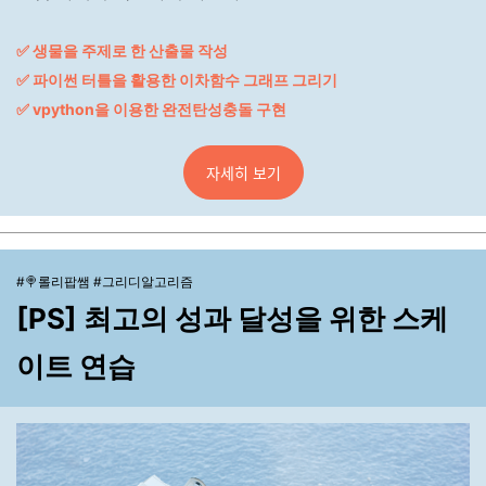
✅ 생물을 주제로 한 산출물 작성
✅ 파이썬 터틀을 활용한 이차함수 그래프 그리기
✅ vpython을 이용한 완전탄성충돌 구현
자세히 보기
#🍭롤리팝쌤 #그리디알고리즘
[PS]
최고의 성과 달성을 위한 스케
이트 연습