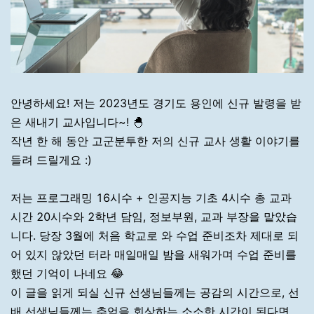
안녕하세요! 저는 2023년도 경기도 용인에 신규 발령을 받
은 새내기 교사입니다~!
🐣
작년 한 해 동안 고군분투한 저의 신규 교사 생활 이야기를
들려 드릴게요 :)
저는 프로그래밍 16시수 + 인공지능 기초 4시수 총 교과
시간 20시수와 2학년 담임, 정보부원, 교과 부장을 맡았습
니다. 당장 3월에 처음 학교로 와 수업 준비조차 제대로 되
어 있지 않았던 터라 매일매일 밤을 새워가며 수업 준비를
했던 기억이 나네요
😂
이 글을 읽게 되실 신규 선생님들께는 공감의 시간으로, 선
배 선생님들께는 추억을 회상하는 소소한 시간이 된다면