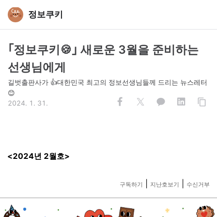
정보쿠키
｢정보쿠키🍪｣ 새로운 3월을 준비하는
선생님에게
길벗출판사가 👍대한민국 최고의 정보선생님들께 드리는 뉴스레터
😊
2024. 1. 31.
<2024년 2
월호>
|
|
구독하기
지난호보기
수신거부