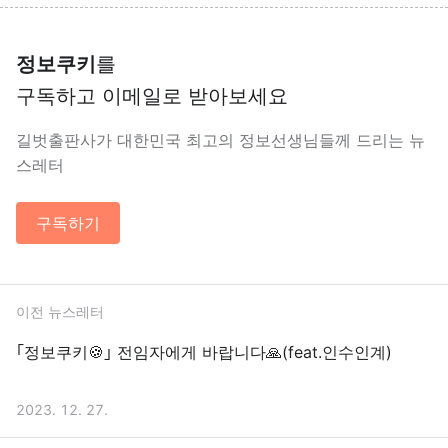
정보쿠키
를
구독하고 이메일로 받아보세요
길벗출판사가 대한민국 최고의 정보선생님들께 드리는 뉴
스레터
구독하기
이전 뉴스레터
｢정보쿠키🍪｣ 전임자에게 바랍니다🙏(feat.인수인계)
2023. 12. 27.