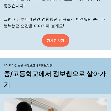
좋겠습니다!
그럼 지금부터 1년간 경험했던 신규로서 어려웠던 순간과
행복했던 순간을 이야기해 볼게요!
자세히 보기
#어쩌다정보쌤 #정보교사 #정보부장
중/고등학교에서 정보쌤으로 살아가
기