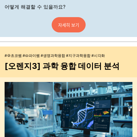
어떻게 해결할 수 있을까요?
자세히 보기
#🍪초코쌤 #🥧파이쌤 #생명과학융합 #지구과학융합 #시각화
[오렌지3] 과학 융합 데이터 분석