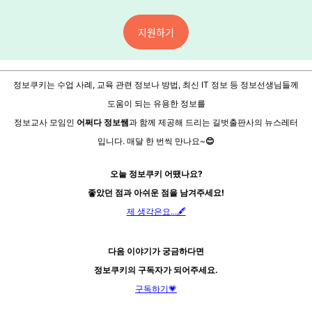
지원하기
정보쿠키는 수업 사례, 교육 관련 정보나 방법, 최신 IT 정보 등
정보선생님들께
도움이 되는
유용한 정보를
정보교사 모임인
어쩌다 정보쌤
과 함께 제공해
드리는 길벗출판사의 뉴스레터
입니다.
매달 한 번씩 만나요~
😊
오늘 정보쿠키 어땠나요?
좋았던 점과 아쉬운 점을 남겨주세요!
제 생각은요...🖋️
다음 이야기가 궁금하다면
정보쿠키의 구독자가 되어주세요.
구독하기💗