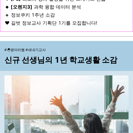
🔸 [오렌지3]
과학 융합 데이터 분석
🔸 정보쿠키 1주년 소감
❤️ 길벗 정보교사 기획단 1기를 모집합니다!
#🐣병아리쌤 #새내기교사
신규 선생님의 1년 학교생활 소감