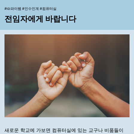
#🥧파이쌤 #인수인계 #컴퓨터실
전임자에게 바랍니다
새로운 학교에 가보면 컴퓨터실에 있는 교구나 비품들이