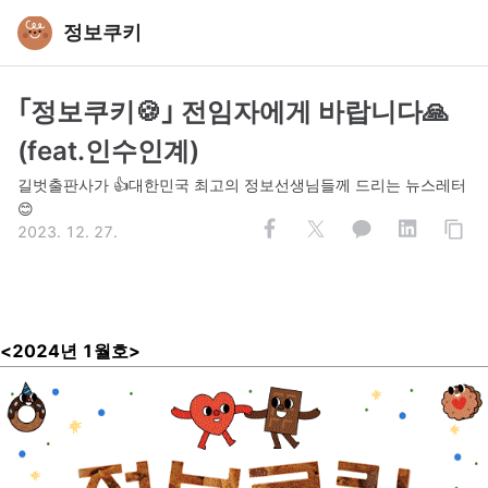
정보쿠키
｢정보쿠키🍪｣ 전임자에게 바랍니다🙏
(feat.인수인계)
길벗출판사가 👍대한민국 최고의 정보선생님들께 드리는 뉴스레터
😊
2023. 12. 27.
<2024년 1
월호>