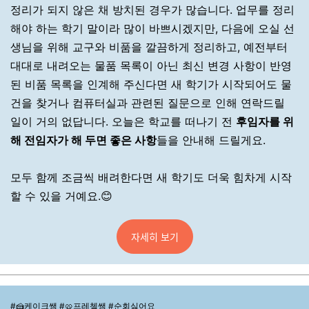
정리가 되지 않은 채 방치된 경우가 많습니다. 업무를 정리
해야 하는 학기 말이라 많이 바쁘시겠지만, 다음에 오실 선
생님을 위해 교구와 비품을 깔끔하게 정리하고, 예전부터
대대로 내려오는 물품 목록이 아닌 최신 변경 사항이 반영
된 비품 목록을 인계해 주신다면 새 학기가 시작되어도 물
건을 찾거나 컴퓨터실과 관련된 질문으로 인해 연락드릴
일이 거의 없답니다. 오늘은 학교를 떠나기 전
후임자를 위
해 전임자가 해 두면 좋은 사항
들을 안내해 드릴게요.
모두 함께 조금씩 배려한다면 새 학기도 더욱 힘차게 시작
할 수 있을 거예요.😊
자세히 보기
#🍰케이크쌤 #
🥨
프레첼쌤 #순회싫어요