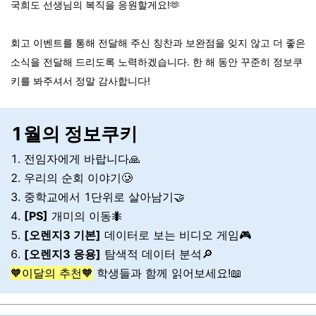
국희도 선생님의 복직을 응원할게요!🫶
회고 이벤트를 통해 전달해 주신 칭찬과 보완점을 잊지 않고 더 좋은
소식을 전달해 드리도록 노력하겠습니다. 한 해 동안 꾸준히 정보쿠
키를 봐주셔서 정말 감사합니다!
1월의 정보쿠키
1. 전임자에게 바랍니다🙏
2. 우리의 순회 이야기🥲
3. 중학교에서 1단위로 살아남기🤝
4.
[PS]
개미의 이동🐜
5.
[오렌지3 기본]
데이터로 보는 비디오 게임🎮
6.
[오렌지3 응용]
탐색적 데이터 분석🔎
🧡이달의 추천🧡
학생들과 함께 읽어보세요!📖