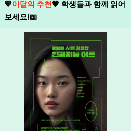
🧡
이달의 추천
🧡
학생들과 함께 읽어
보세요!
📖